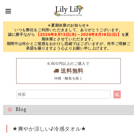
※夏期休業のお知らせ※
いつも弊社をご利用いただきまして、ありがとうございます。
誠に勝手ながら
【2026年8月13日(木)～2026年8月16日(日)】
を夏
期休業とさせていただきます。
期間中は何かとご迷惑をおかけし恐縮ではございますが、何卒ご理解ご
承諾を賜りますよう心よりお願い申し上げます。
6,600円以上のご購入で
送料無料
沖縄・離島を除く
Blog
★爽やか涼しい♪冷感タオル★