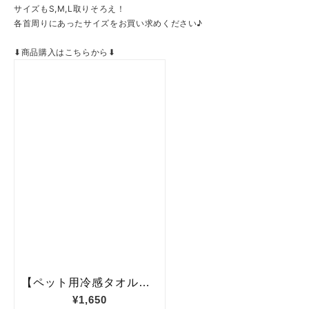
サイズもS,M,L取りそろえ！
各首周りにあったサイズをお買い求めください♪
⬇商品購入はこちらから⬇