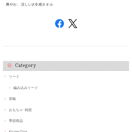
爽やか、涼しい♪冷感タオル
Category
リード
編み込みリード
首輪
おもちゃ･雑貨
季節商品
Kluger Dog